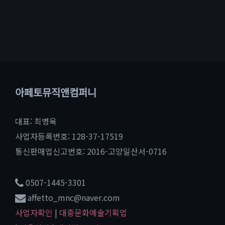
아페토뮤직앤컴퍼니
대표: 최병욱
사업자등록번호: 128-37-17519
통신판매업신고번호: 2016-고양일산서-0716
0507-1445-3301
affetto_mnc@naver.com
사업자확인
|
대중문화예술기획업