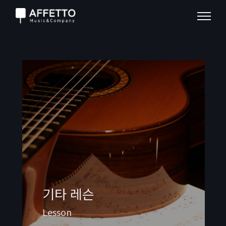
기타 레슨
Lesson