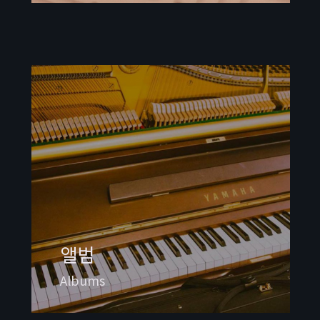
앨범
Albums