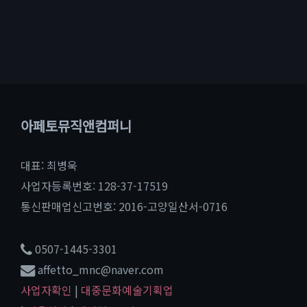
아페토뮤직앤컴퍼니
대표: 최병욱
사업자등록번호: 128-37-17519
통신판매업신고번호: 2016-고양일산서-0716
0507-1445-3301
affetto_mnc@naver.com
사업자확인
|
대중문화예술기획업