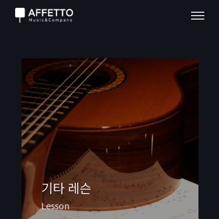
기타 레슨
Lesson