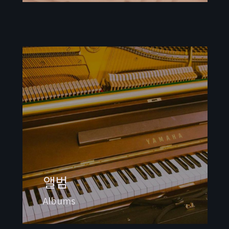
앨범
Albums