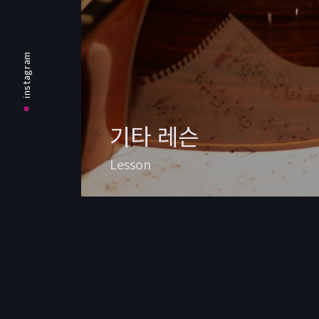
instagram
기타 레슨
Lesson