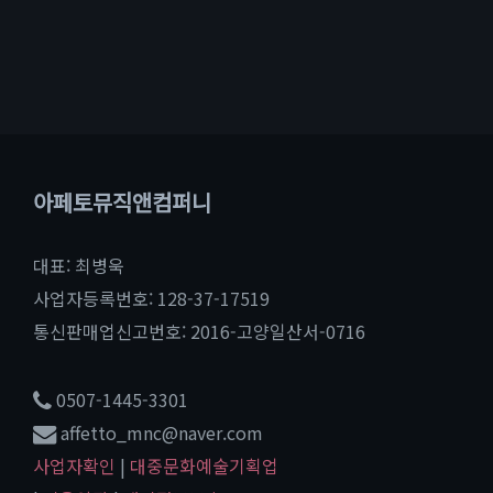
아페토뮤직앤컴퍼니
대표: 최병욱
사업자등록번호: 128-37-17519
통신판매업신고번호: 2016-고양일산서-0716
0507-1445-3301
affetto_mnc@naver.com
사업자확인
|
대중문화예술기획업