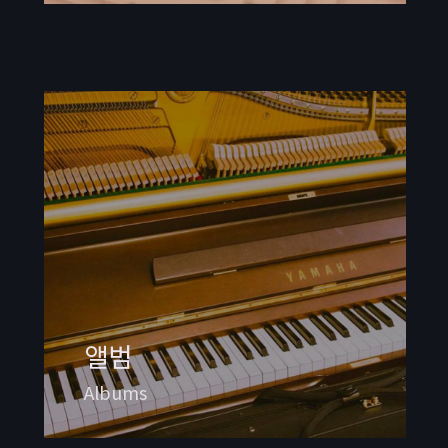
앨범
Albums