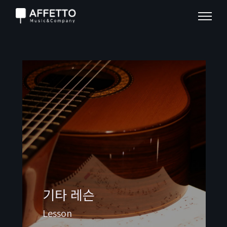
기타 레슨
Lesson