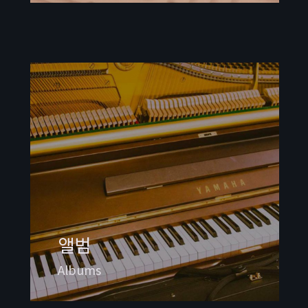
앨범
Albums