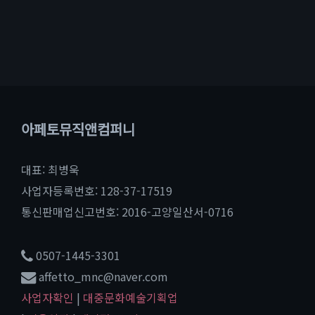
아페토뮤직앤컴퍼니
대표: 최병욱
사업자등록번호: 128-37-17519
통신판매업신고번호: 2016-고양일산서-0716
0507-1445-3301
affetto_mnc@naver.com
사업자확인
|
대중문화예술기획업