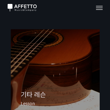
기타 레슨
Lesson