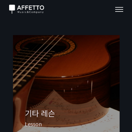
기타 레슨
Lesson