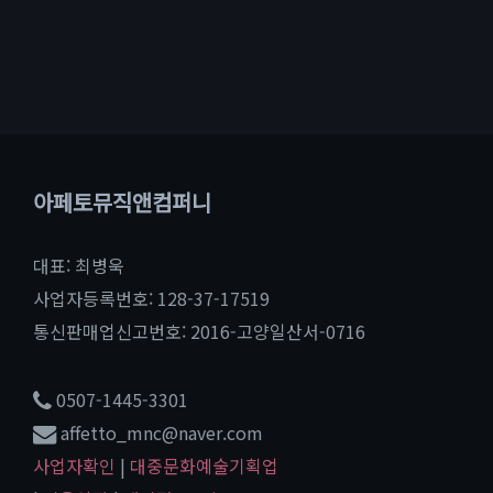
아페토뮤직앤컴퍼니
대표: 최병욱
사업자등록번호: 128-37-17519
통신판매업신고번호: 2016-고양일산서-0716
0507-1445-3301
affetto_mnc@naver.com
사업자확인
|
대중문화예술기획업