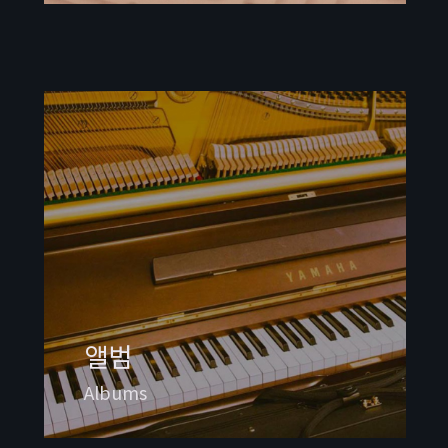
앨범
Albums