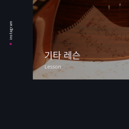
instagram
기타 레슨
Lesson