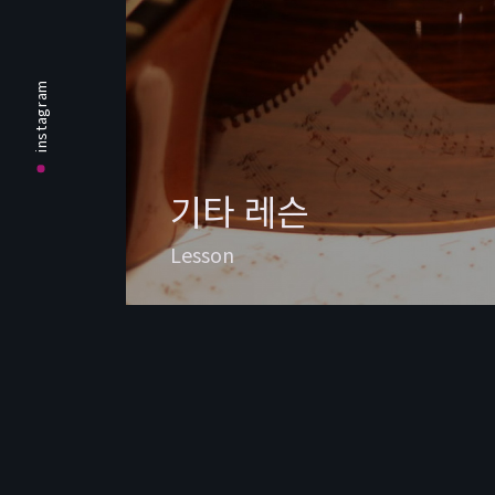
instagram
기타 레슨
Lesson