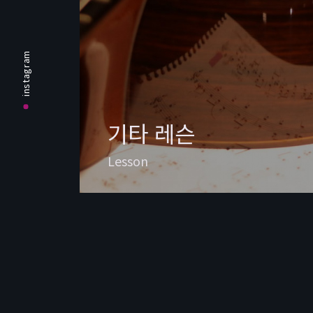
instagram
기타 레슨
Lesson