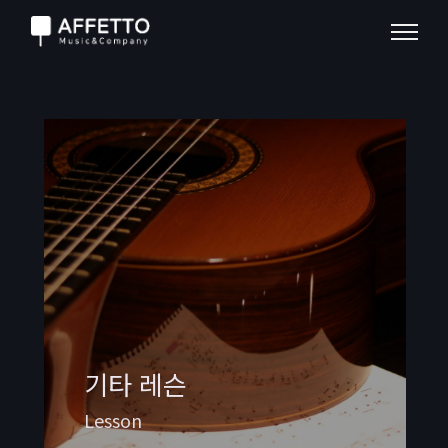
기타 레슨
Lesson