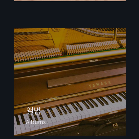
앨범
Albums