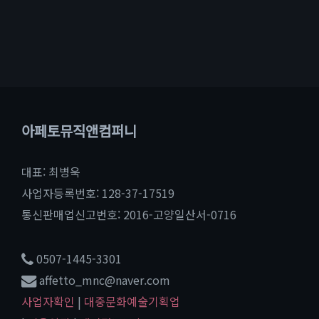
아페토뮤직앤컴퍼니
대표: 최병욱
사업자등록번호: 128-37-17519
통신판매업신고번호: 2016-고양일산서-0716
0507-1445-3301
affetto_mnc@naver.com
사업자확인
|
대중문화예술기획업