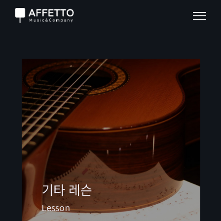
기타 레슨
Lesson