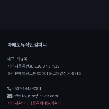
아페토뮤직앤컴퍼니
대표: 최병욱
사업자등록번호: 128-37-17519
통신판매업신고번호: 2016-고양일산서-0716
0507-1445-3301
affetto_mnc@naver.com
사업자확인
|
대중문화예술기획업