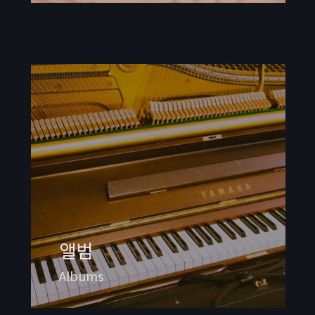
앨범
Albums