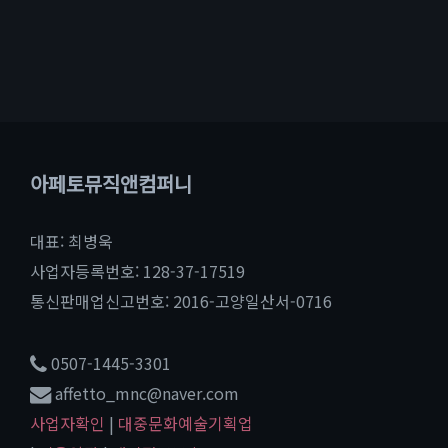
아페토뮤직앤컴퍼니
대표: 최병욱
사업자등록번호: 128-37-17519
통신판매업신고번호: 2016-고양일산서-0716
0507-1445-3301
affetto_mnc@naver.com
사업자확인
|
대중문화예술기획업