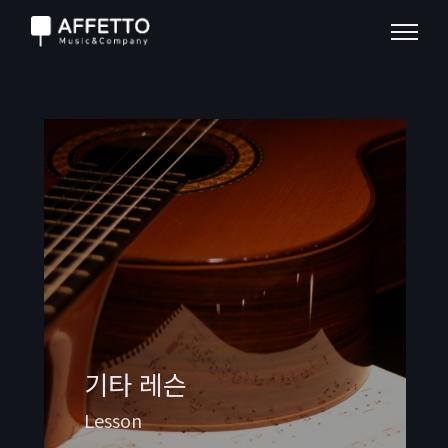
기타 레슨
Lesson