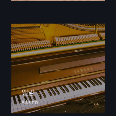
앨범
Albums