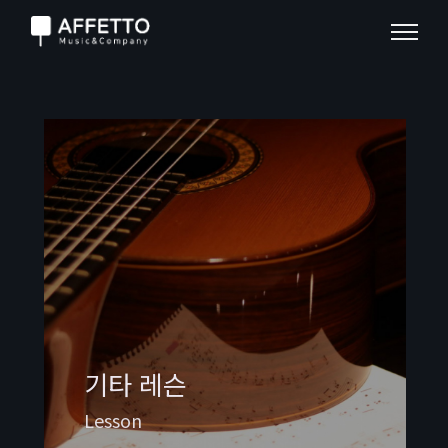
기타 레슨
Lesson