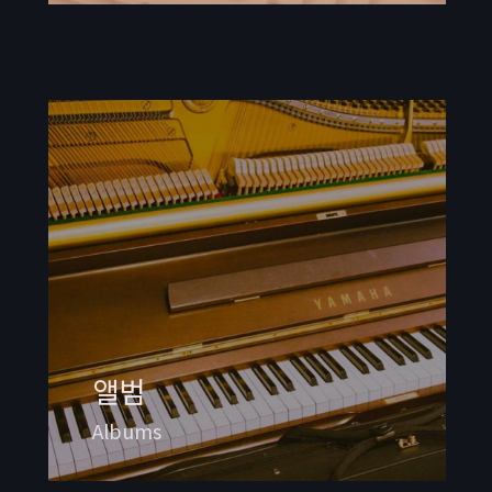
앨범
Albums