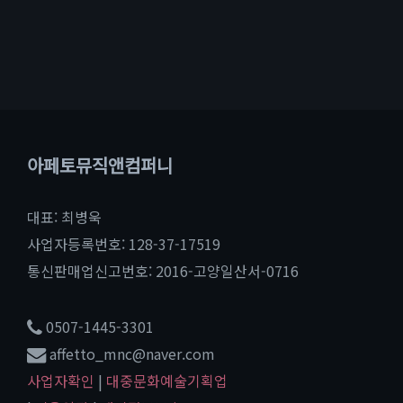
아페토뮤직앤컴퍼니
대표: 최병욱
사업자등록번호: 128-37-17519
통신판매업신고번호: 2016-고양일산서-0716
0507-1445-3301
affetto_mnc@naver.com
사업자확인
|
대중문화예술기획업