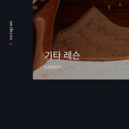
instagram
기타 레슨
Lesson