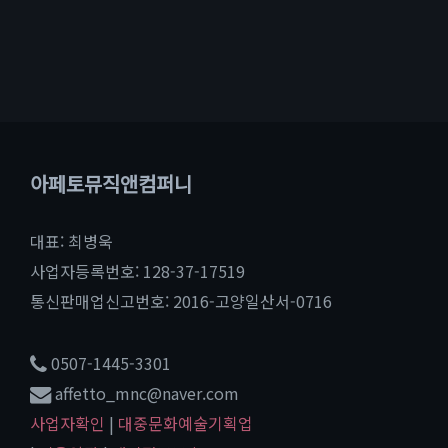
아페토뮤직앤컴퍼니
대표: 최병욱
사업자등록번호: 128-37-17519
통신판매업신고번호: 2016-고양일산서-0716
0507-1445-3301
affetto_mnc@naver.com
사업자확인
|
대중문화예술기획업