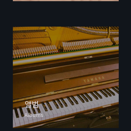
앨범
Albums