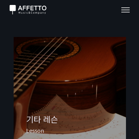
기타 레슨
Lesson