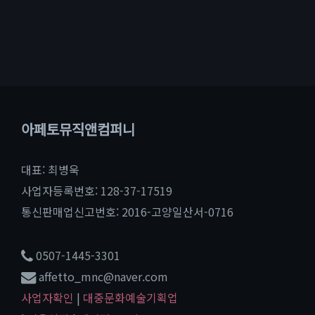
아페토뮤직앤컴퍼니
대표: 최병욱
사업자등록번호: 128-37-17519
통신판매업신고번호: 2016-고양일산서-0716
0507-1445-3301
affetto_mnc@naver.com
사업자확인
|
대중문화예술기획업