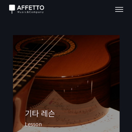
기타 레슨
Lesson