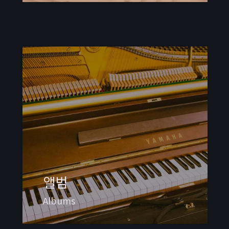
앨범
Albums