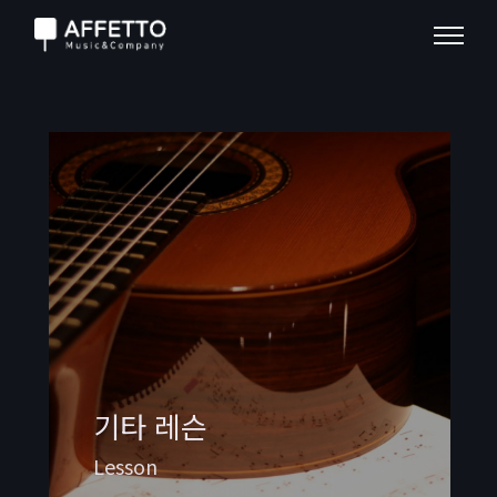
기타 레슨
Lesson