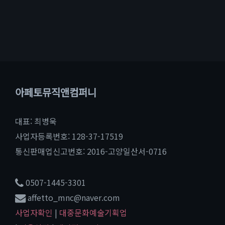
아페토뮤직앤컴퍼니
대표: 최병욱
사업자등록번호: 128-37-17519
통신판매업신고번호: 2016-고양일산서-0716
0507-1445-3301
affetto_mnc@naver.com
사업자확인
|
대중문화예술기획업