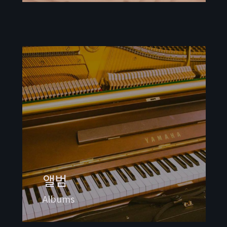
앨범
Albums