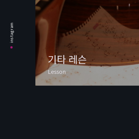
instagram
기타 레슨
Lesson