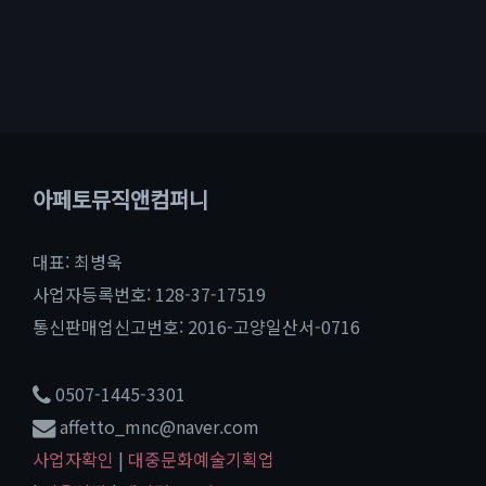
아페토뮤직앤컴퍼니
대표: 최병욱
사업자등록번호: 128-37-17519
통신판매업신고번호: 2016-고양일산서-0716
0507-1445-3301
affetto_mnc@naver.com
사업자확인
|
대중문화예술기획업