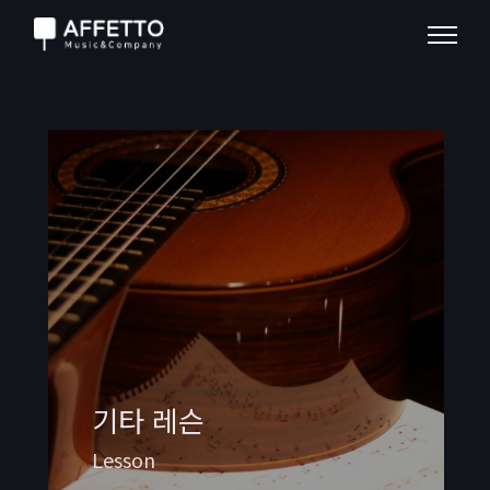
기타 레슨
Lesson