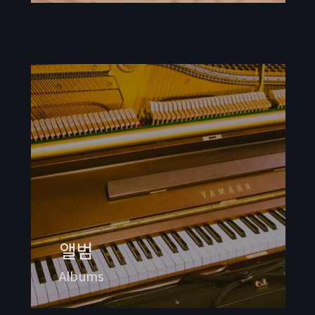
앨범
Albums