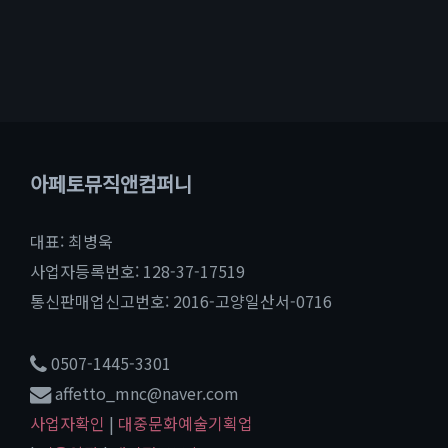
아페토뮤직앤컴퍼니
대표: 최병욱
사업자등록번호: 128-37-17519
통신판매업신고번호: 2016-고양일산서-0716
0507-1445-3301
affetto_mnc@naver.com
사업자확인
|
대중문화예술기획업