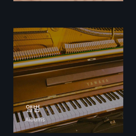
앨범
Albums