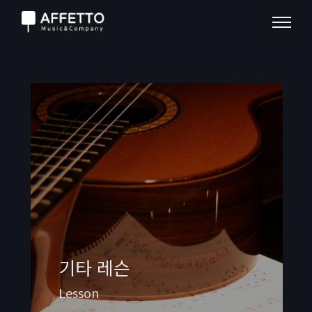
기타 레슨
Lesson