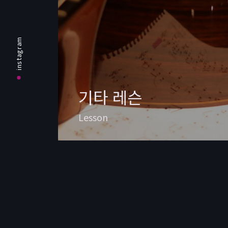
instagram
기타 레슨
Lesson