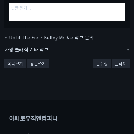
«
Until The End - Kelley McRae 악보 문의
사명 클래식 기타 악보
»
목록보기
답글쓰기
글수정
글삭제
아페토뮤직앤컴퍼니