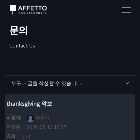
문의
Contact Us
누구나 글을 작성할 수 있습니다.
thanksgiving 악보
작성자
백훈기
작성일
2026-05-13 10:27
조회
173