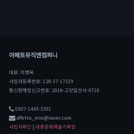
아페토뮤직앤컴퍼니
대표: 최병욱
사업자등록번호: 128-37-17519
통신판매업신고번호: 2016-고양일산서-0716
0507-1445-3301
affetto_mnc@naver.com
사업자확인
|
대중문화예술기획업