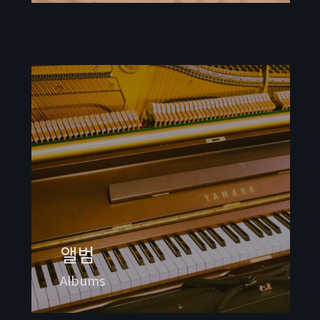
앨범
Albums