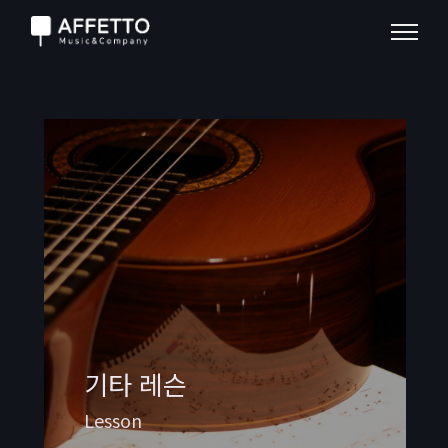
기타 레슨
Lesson