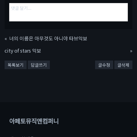
«
너의 이름은 아무것도 아니야 타브악보
city of stars 악보
»
목록보기
답글쓰기
글수정
글삭제
아페토뮤직앤컴퍼니