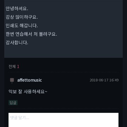
안녕하셔요.
감상 많이하구요.
인쇄도 해갑니다.
한번 연습해서 처 볼려구요.
감사합니다.
전체
1
affettomusic
2018-06-17 16:49
악보 잘 사용하세요~
답글