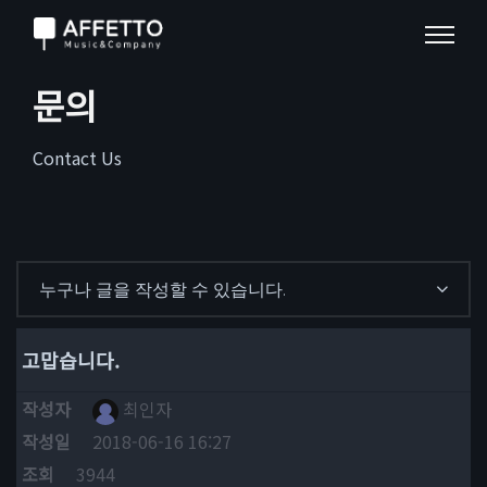
문의
Contact Us
누구나 글을 작성할 수 있습니다.
고맙습니다.
작성자
최인자
작성일
2018-06-16 16:27
조회
3944