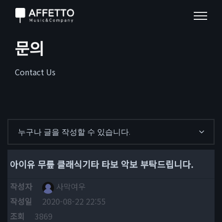
문의
Contact Us
누구나 글을 작성할 수 있습니다.
아이유 무릎 클래식기타 타보 악보 부탁드립니다.
작성자
사막여우
작성일
2020-08-22 22:55
조회
3869