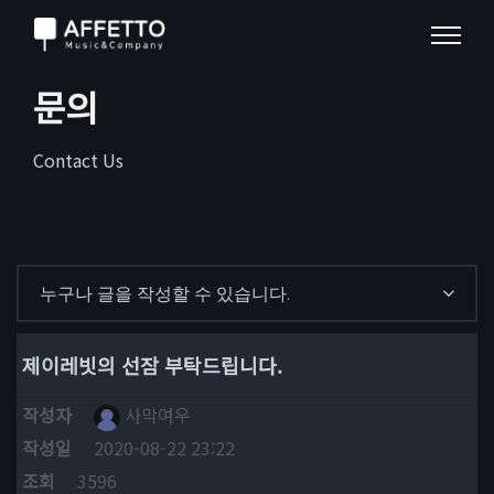
문의
Contact Us
누구나 글을 작성할 수 있습니다.
제이레빗의 선잠 부탁드립니다.
작성자
사막여우
작성일
2020-08-22 23:22
조회
3596