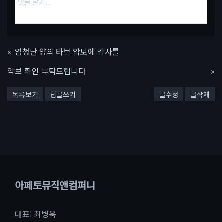
«
엄청난 양의 타브 악보에 감사를
악보 확인 부탁드립니다
»
목록보기
답글쓰기
글수정
글삭제
아페토뮤직앤컴퍼니
대표: 최병욱