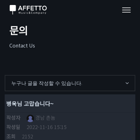
문의
Contact Us
누구나 글을 작성할 수 있습니다.
병욱님 고맙습니다~
작성자
경남 촌놈
작성일
2022-11-16 15:15
조회
2152