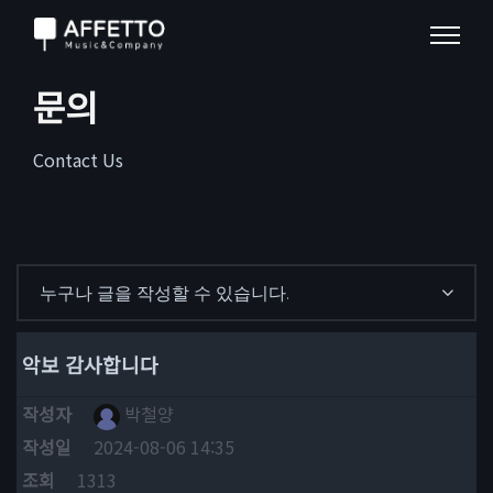
문의
Contact Us
누구나 글을 작성할 수 있습니다.
악보 감사합니다
작성자
박철양
작성일
2024-08-06 14:35
조회
1313