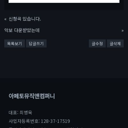
«
신청곡 있습니다.
악보 다운받았는데
»
목록보기
답글쓰기
글수정
글삭제
아페토뮤직앤컴퍼니
대표: 최병욱
사업자등록번호: 128-37-17519