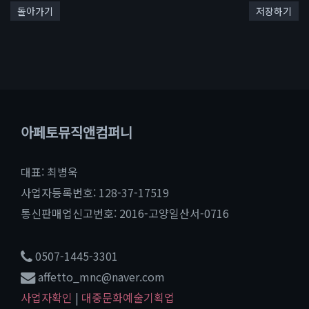
돌아가기
저장하기
아페토뮤직앤컴퍼니
대표: 최병욱
사업자등록번호: 128-37-17519
통신판매업신고번호: 2016-고양일산서-0716
0507-1445-3301
affetto_mnc@naver.com
사업자확인
|
대중문화예술기획업