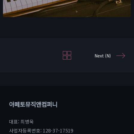
Next (N)
아페토뮤직앤컴퍼니
대표: 최병욱
사업자등록번호: 128-37-17519