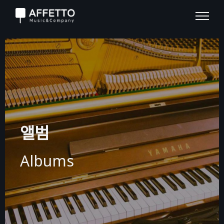
앨범
Albums