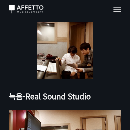
녹음-Real Sound Studio