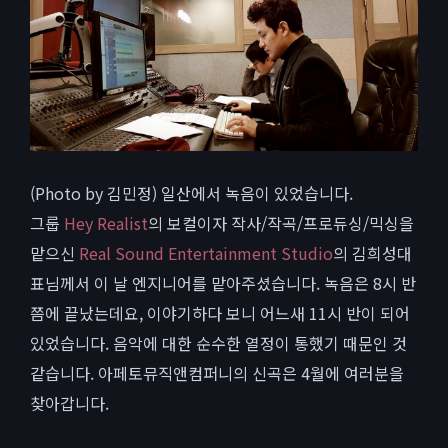
(Photo by 김민정) 일산에서 녹음이 있었습니다.
그룹
Hey Realist
의 보컬이자 작사/작곡/프로듀싱/믹싱을
맡으신
Real Sound Entertainment Studio
의 김희성대
표님께서 이 날 엔지니어를 맡아주셨습니다. 녹음은 8시 반
쯤에 끝났는데요, 이야기하다 보니 어느새 11시 반이 되어
있었습니다. 음악에 대한 순수한 열정이 통했기 때문인 것
같습니다. 아페토뮤직앤컴퍼니의 신곡은 4월에 여러분을
찾아갑니다.