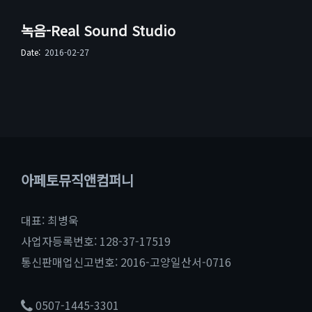
녹음-Real Sound Studio
Date:
2016-02-27
아페토뮤직앤컴퍼니
대표: 최병욱
사업자등록번호: 128-37-17519
통신판매업신고번호: 2016-고양일산서-0716
0507-1445-3301