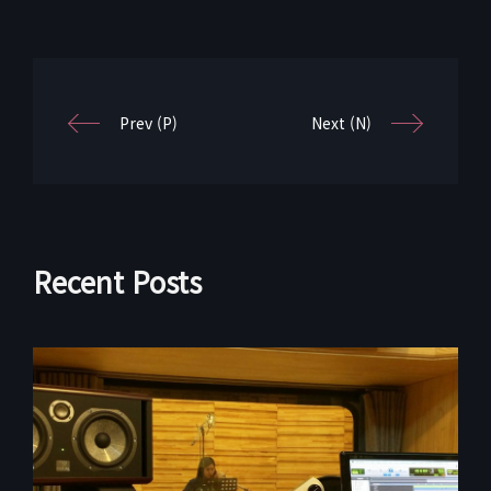
Prev (P)
Next (N)
Recent Posts