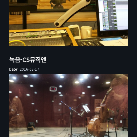
녹음-CS뮤직앤
Date:
2016-03-17