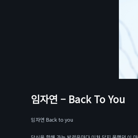
임자연 – Back To You
임자연 Back to you
당신을 향해 가는 발걸음마다 미처 담지 못했던 이 마