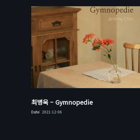
최병욱 – Gymnopedie
Date:
2021-12-06