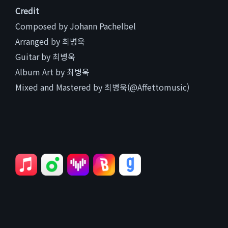
Credit
Composed by Johann Pachelbel
Arranged by 최병욱
Guitar by 최병욱
Album Art by 최병욱
Mixed and Mastered by 최병욱(@Affettomusic)