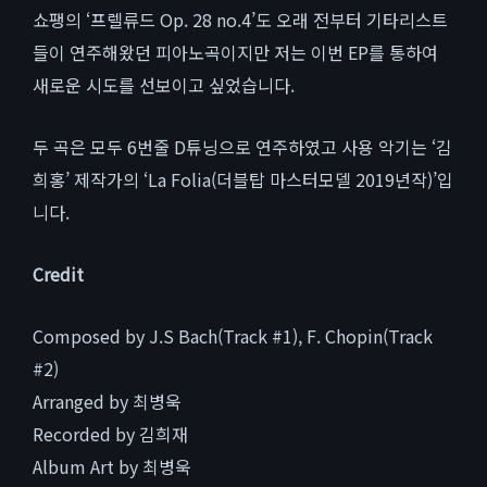
쇼팽의 ‘프렐류드 Op. 28 no.4’도 오래 전부터 기타리스트
들이 연주해왔던 피아노곡이지만 저는 이번 EP를 통하여
새로운 시도를 선보이고 싶었습니다.
두 곡은 모두 6번줄 D튜닝으로 연주하였고 사용 악기는 ‘김
희홍’ 제작가의 ‘La Folia(더블탑 마스터모델 2019년작)’입
니다.
Credit
Composed by J.S Bach(Track #1), F. Chopin(Track
#2)
Arranged by 최병욱
Recorded by 김희재
Album Art by 최병욱