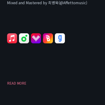
Mixed and Mastered by 최병욱(@Affettomusic)
READ MORE