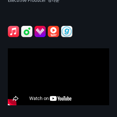
Executive Producer ‘정다운’