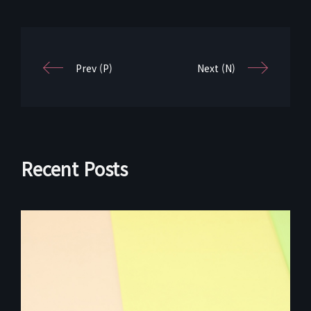
Prev (P)
Next (N)
Recent Posts