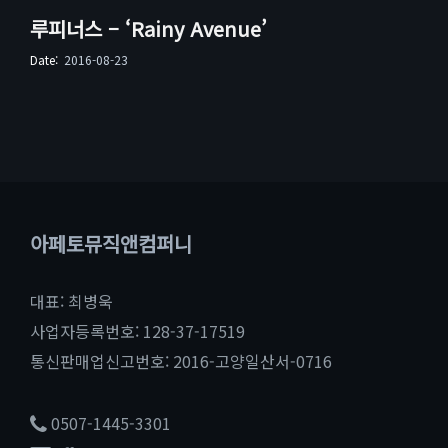
루피너스 – ‘Rainy Avenue’
Date:
2016-08-23
아페토뮤직앤컴퍼니
대표: 최병욱
사업자등록번호: 128-37-17519
통신판매업신고번호: 2016-고양일산서-0716
0507-1445-3301