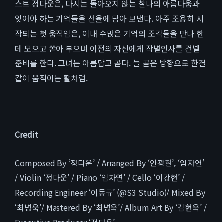
스트 정다운은, 다시는 돌아오지 않는 찰나의 아름다움과
잊어야 하는 기억들을 선율에 담아 보낸다. 아주 조용히 시
작되는 첫 움직임은, 이내 수많은 기억의 조각들을 만나 한
데 모으고 쏟아 부으며 이전의 자신에게 작별인사를 건넬
준비를 한다. 그녀는 아름답고 곧다. 늘 곧은 방향으로 한결
같이 움직이는 활처럼.
Credit
Composed By ‘정다운’ / Arranged By ‘안광현’, ‘임자연’
/ Violin ‘정다운’ / Piano ‘임자연’ / Cello ‘이강현’ /
Recording Engineer ‘이동규’ (@S3 Studio)/ Mixed By
‘최병욱’/ Mastered By ‘최병욱’/ Album Art By ‘김현욱’ /