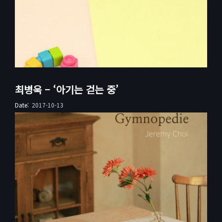
최병욱 – ‘아기는 걷는 중’
Date:
2017-10-13