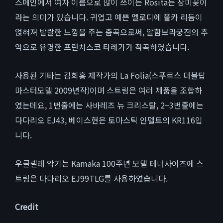
스페인에서 여자 이름으로 많이 쓰이는 Rosita는 장미꽃이
라는 의미가 있습니다. 귀엽고 예쁜 멜로디에 폴카 리듬이
얹혀져 발랄한 느낌을 주는 춤곡으로써, 알함브라궁전의 추
억으로 유명한 프란치스코 타레가가 작곡하였습니다.
사용된 기타는 김희홍 제작가의 La Folia(스푸르스 더블탑
마스터모델 2009년작)이며 스트링은 여러 제품을 조합하
였는데요, 1번줄에는 사바레즈 뉴 크리스탈, 2~3번줄에는
다다리오 EJ43, 베이스현은 토마스틱 인펠트의 KR116입
니다.
우쿨렐레 악기는 Kamaka 100주년 모델 테너사이즈에 스
트링은 다다리오 EJ99TLG를 사용하였습니다.
Credit