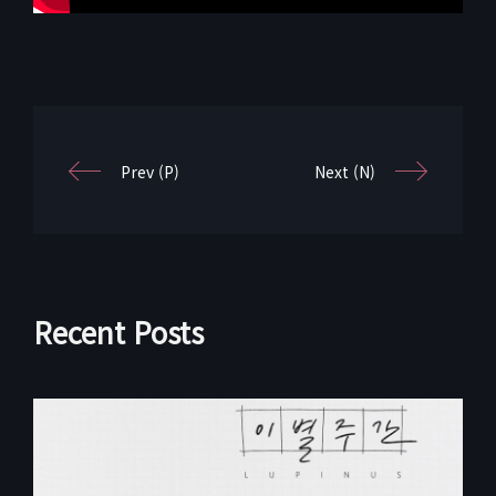
Prev (P)
Next (N)
Recent Posts