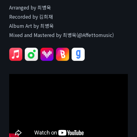
Arranged by 최병욱
Recorded by 김희재
Album Art by 최병욱
Mixed and Mastered by 최병욱(@Affettomusic)