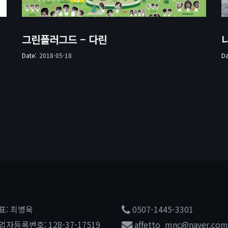
그린플러그드 – 다린
Date:
2018-05-18
D
표: 최병욱
0507-1445-3301
업자등록번호: 128-37-17519
affetto_mnc@naver.com