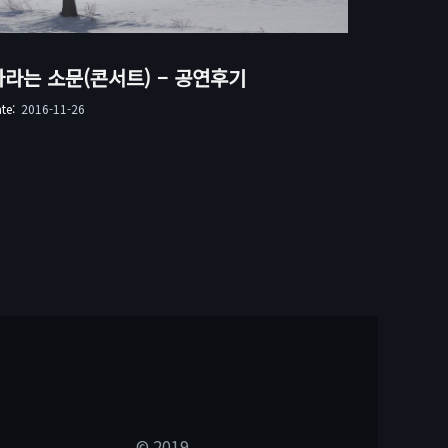
나라는 소문(콘서트) – 공연후기
ate:
2016-11-26
© 2019