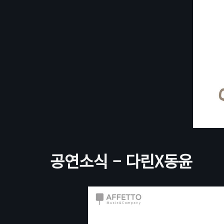
공연소식 – 다린X동윤