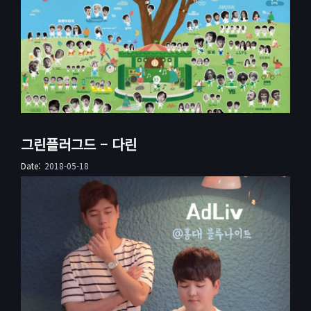
그린플러그드 – 다린
Date:
2018-05-18