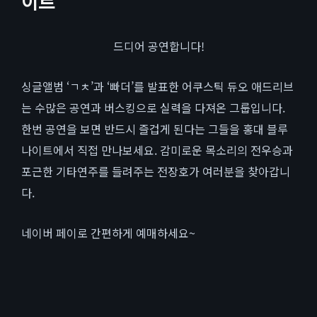
이트
드디어 공연합니다!
싱글앨범 ‘ㄱㅊ’과 ‘빠더’를 발표한 어쿠스틱 듀오 애드리브
는 수많은 공연과 버스킹으로 실력을 다져온 그룹입니다.
한번 공연을 보면 반드시 즐겁게 된다는 그들을 홍대 블루
나이트에서 직접 만나보세요. 감미로운 목소리의 전우승과
포근한 기타연주를 들려주는 전장호가 여러분을 찾아갑니
다.
네이버 페이로 간편하게 예매하세요~