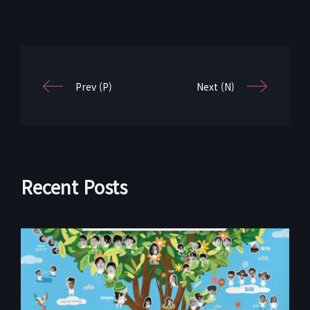
Prev (P)
Next (N)
Recent Posts