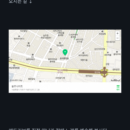
​오시는 길 ↓