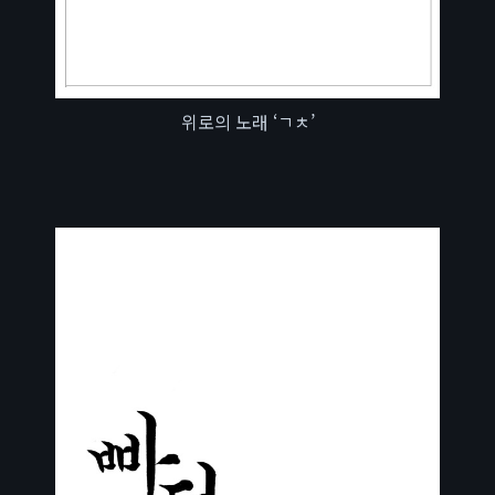
위로의 노래 ‘ㄱㅊ’