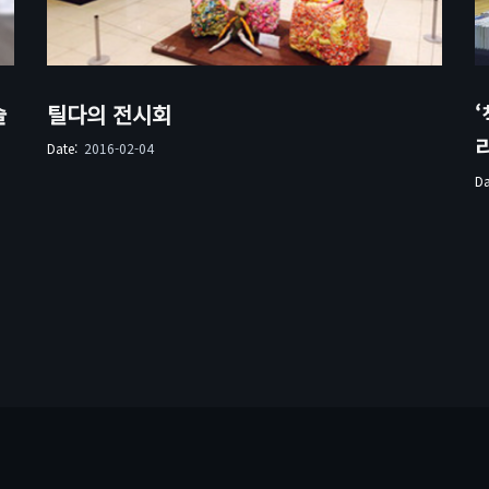
술
틸다의 전시회
‘
Date:
2016-02-04
D