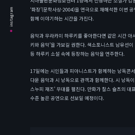
시아출판문화정보센터 1층에서 진행하는 소설가 김훈의
‘화장’(문학사상·2004)을 연극으로 재해석한 이번 
instagram
함께 이야기하는 시간을 가진다.
음악과 무라카미 하루키를 좋아한다면 같은 시간 아
키와 음악’을 가보길 권한다. 색소포니스트 남유선이
등 하루키 소설 속에 등장하는 음악을 연주한다.
17일에는 시인들과 피아니스트가 함께하는 낭독콘서트
다운 음악과 시 낭독으로 관객과 함께한다. 시 낭독이
스누피 재즈’ 무대를 펼친다. 만화가 찰스 슐츠의 대
수준 높은 공연으로 선보일 예정이다.