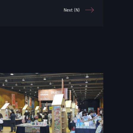
Next (N)