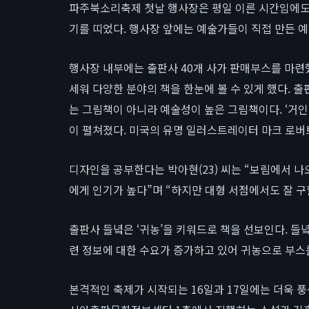
파주북소리축제 첫날 행사장은 평일 이른 시간임에도
기를 띠었다. 행사장 앞에는 예술가들이 직접 만든 예
행사장 내부에는 출판사 40개 사가 판매부스를 마련했
세워 다양한 분야의 책을 한눈에 볼 수 있게 했다. 출
는 그림책이 아니라 예술성이 높은 그림책이다. ‘거인
이 펼쳐졌다. 미국의 유명 일러스트레이터 마크 로버
디자인을 공부한다는 박아현(23) 씨는 “보림에서 
에게 인기가 높다”며 “하지만 대형 서점에서도 잘 구
출판사 들녘은 ‘귀농’을 키워드로 책을 선보인다. 
련 정보에 대한 수요가 증가하고 있어 귀농으로 부스
본격적인 축제가 시작되는 16일과 17일에는 더욱 풍