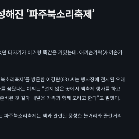
…풍성해진 ‘파주북소리축제’
때 썼던 타자기가 이거랑 똑같은 거였는데. 애끼손가락(새끼손가
주북소리축제’를 방문한 이경란(63) 씨는 행사장에 전시된 오래
가를 꿈꿨다는 이씨는 “멀지 않은 곳에서 책축제 행사를 하고
준비된 것 같아 내일은 가족과 함께 오려고 한다”고 말했다.
리는 파주북소리축제는 책과 관련된 풍성한 볼거리와 즐길거리