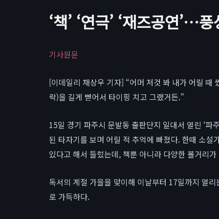
‘책’ ‘연극’ ‘재즈공연’
기사원문
[이데일리 채상우 기자] “어머 저것 봐 내가 어릴 
락)을 길게 뻗어서 타이핑 치고 그랬거든.”
15일 경기 파주시 문발동 출판단지 일대서 열린 ‘파
된 타자기를 보며 어릴 적 추억에 빠졌다. 한때 소설
있다고 해서 들렀는데, 책뿐 아니라 다양한 볼거리가 
독서의 계절 가을을 맞이해 이날부터 17일까지 열
로 가득하다.