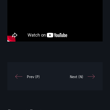
Prev (P)
Next (N)