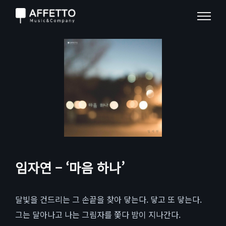
임자연 – ‘마음 하나’
달빛을 건드리는 그 손끝을 찾아 닿는다. 닿고 또 닿는다.
그는 달아나고 나는 그림자를 쫓다 밤이 지나간다.