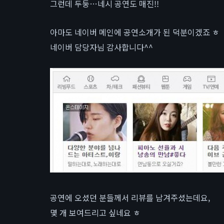
그런데 두둥…네시 공연도 매진!!
아마도 네이버 메인에 공연소개가 된 덕분이겠죠 ㅎ
네이버 담당자님 감사합니다^^
공연에 오셨던 분들께서 리뷰를 남겨주셨는데요,
몇 개 보여드리고 싶네요 ㅎ