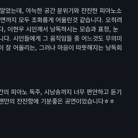
 알았는데, 아늑한 공간 분위기와 잔잔한 피아노소
장면까지 모두 조화롭게 어울린것 같습니다. 오히려
다, 이현우 시인께서 낭독하시는 모습과 표정, 눈
니다. 시인들에게 그 움직임들 중 어느것도 무의미
이 잘 어울리는, 그러나 마음이 따뜻해지는 낭독회
간의 피아노 독주, 시낭송까지 너무 편안하고 듣기
오랜만의 잔잔함에 기분좋은 공연이었습니다ㅎㅎ