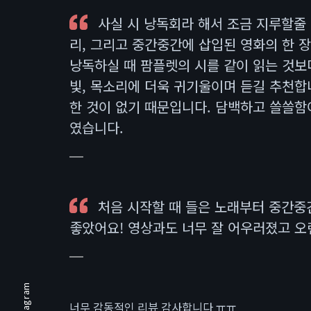
사실 시 낭독회라 해서 조금 지루할줄
리, 그리고 중간중간에 삽입된 영화의 한 
낭독하실 때 팜플렛의 시를 같이 읽는 것보
빛, 목소리에 더욱 귀기울이며 듣길 추천합
한 것이 없기 때문입니다. 담백하고 쓸쓸함
였습니다.
처음 시작할 때 들은 노래부터 중간중
좋았어요! 영상과도 너무 잘 어우러졌고 
instagram
너무 감동적인 리뷰 감사합니다 ㅠㅠ