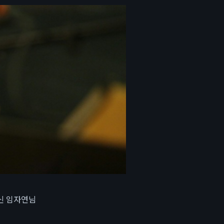
신 임자연님