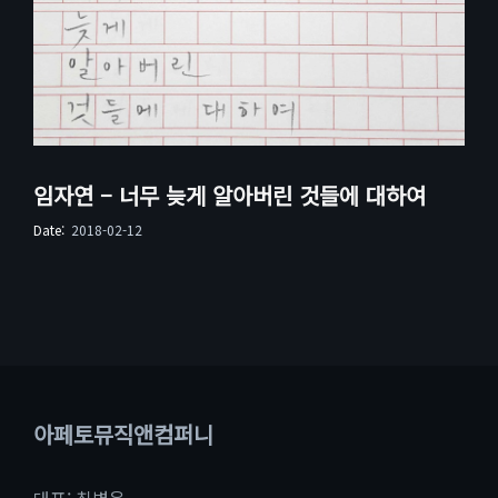
임자연 – 너무 늦게 알아버린 것들에 대하여
Date:
2018-02-12
아페토뮤직앤컴퍼니
대표: 최병욱