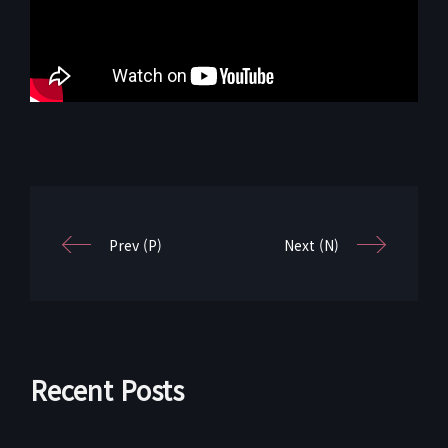
Prev (P)
Next (N)
Recent Posts