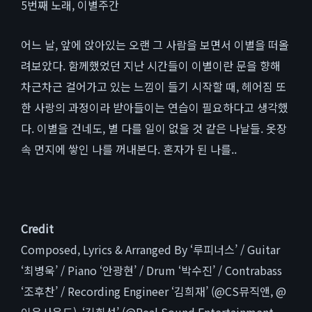
5번째 노래, 이별주간
어느 날, 앞에 앉아있는 오랜 그 사람을 보면서 이별을 떠올
려보았다. 함께했었던 지난 시간들이 이별이란 문을 향해
차근차근 걸어가고 있는 느낌이 들기 시작할 때, 헤어짐 또
한 사랑의 과정이라 받아들이는 연습이 필요하다고 생각했
다. 이별을 건네도, 별 다를 일이 없을 것 같은 나날들. 옷장
속 먼지에 쌓인 나를 꺼내본다. 혼자가 된 나를..
Credit
Composed, Lyrics & Arranged By ‘루피너스’ / Guitar
‘최병욱’ / Piano ‘안광현’ / Drum ‘박수진’ / Contrabass
‘조후찬’ / Recording Engineer ‘김희재’ (@CS뮤직앤, @