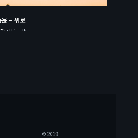
승윤 – 위로
ate:
2017-03-16
© 2019