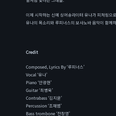
별처럼 빛나는 그대를.
이제 시작하는 신예 싱어송라이터 유나가 피처링으로 
유나의 목소리와 루피너스의 보사노바 음악이 함께하
Credit
Composed, Lyrics By ‘루피너스’
Vocal ‘유나’
Piano ‘안광현’
Guitar ‘최병욱’
Contrabass ‘김지윤’
Percussion ‘조재범’
Bass trombone ‘전창영’