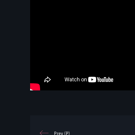
Prev (P)