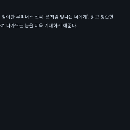
참여한 루피너스 신곡 ‘별처럼 빛나는 너에게’. 맑고 청순한
여 다가오는 봄을 더욱 기대하게 해준다.