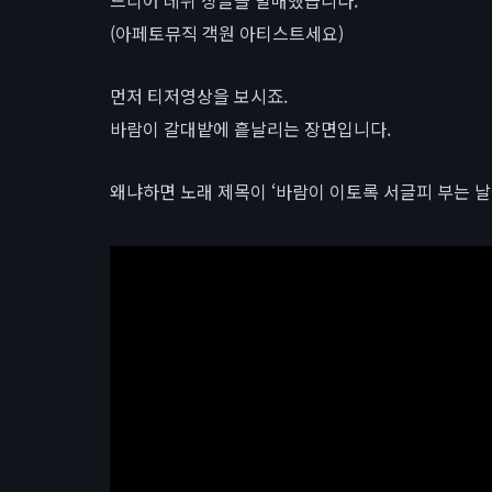
드디어 데뷔 싱글을 발매했습니다.
(아페토뮤직 객원 아티스트세요)
먼저 티저영상을 보시죠.
바람이 갈대밭에 흩날리는 장면입니다.
왜냐하면 노래 제목이 ‘바람이 이토록 서글피 부는 날