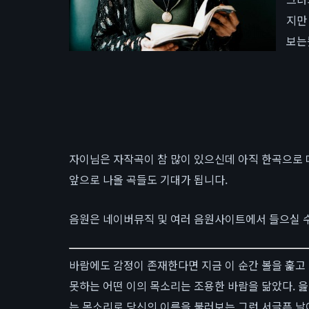
지만
보는
자이님은 자작곡이 참 많이 있으신데 아직 한곡으로
앞으로 나올 곡들도 기대가 됩니다.
음원은 네이버뮤직 및 여러 음원사이트에서 들으실 수
바람에도 감정이 존재한다면 지금 이 순간 볼을 훑고
못하는 어떤 이의 목소리는 조용한 바람을 닮았다. 읊
는 목소리로 당신의 이름을 불러보는 그런 서글픈 날