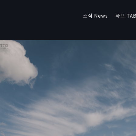
소식 News
타브 TAB